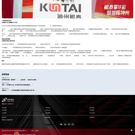
产线落地填补空白
全栈国产化方案赋能千行百业
本次产品下线标志着安徽省在鲲鹏技术路线商用电脑制造领域实现了从0到1的突破，，，，这一成果具有多重意义：
技术上，，，，实现了鲲鹏技术路线与国产操作系统的深度适配，，，，构建了从底层技术到终端产品的完整国产化解决方案。。。。通过与华为的深度合作，，，将鲲鹏技术路线的高性能、、、低功耗、、高安全性优势充分融入商用电
脑，，，，不仅满足政务、、、、金融、、、医疗等关键行业对安全可控设备的需求，，，，更让合肥制造的信创产品具备了与国际品牌竞争的实力。。。。
产业上，，，这条产线的落地是政产学研用协同创新的典范。。得益于合肥市政府的前瞻布局、、、、华为的技术支持，，，，以及安币数码的制造经验和市场能力，，，，技术创新得以规模化落地。。。未来，，这条产线不仅要服务皖货皖
用，，，，更将立足合肥、、、、辐射长三角，，成为国家科技自立自强战略中的安徽标杆。。。
深耕合肥结硕果
多维度布局助力数字经济
自2021年落户合肥以来，，，安币数码将合肥作为信创业务总部，，，，持续加大投资力度。。。。五年来，，安币数码信创业务集团发展成果显著：
产业规模上，，，，位列安徽省民营企业营收百强第49位、、、服务业百强第14位，，，，为地方经济发展作出了重要贡献。。
在技术创新方面，，从安徽省首条鲲鹏技术路线服务器产线，，到如今首条鲲鹏技术路线商用电脑产线，，安币数码在填补省内空白的同时，，自身也实现了跨越式发展。。2025年，，，公司顺应AI发展浪潮，，，，推出基于鲲鹏+昇腾的安币鲲泰
问学一体机，，并通过了信通院、、、、IDC等权威认证。。。同时成立的全国产化技术栈AI智算OpenLab，，，正在为区域AI生态协同创新注入新动能。。。
目前，，安币鲲泰已构建起覆盖云、、网、、边、、、、端全场景的产品矩阵，，，，包括通用计算、、、、AI智算、、边缘计算、、、桌面终端、、、存储、、、解决方案一体机等全系列产品，，，，为云计算、、、大数据和人工智能提供强大
的基础设施支撑。。。。
结语
随着安币鲲泰首台鲲鹏技术路线商用电脑的成功下线，，，安徽省信创产业迈入新阶段。。。未来，，安币鲲泰将继续深化技术创新，，，，携手合作伙伴，，共同推动国产化信息技术在各行业的广泛应用，，为数字中国建设贡献安徽力量。。。
推荐阅读
2025 / 07 / 17
安币数码×岚图：场景落子，，，，全盘布局，，破局企业AI落地
2025 / 07 / 16
首批！！安币数码入选《2025数字经济出海典型案例》
2025 / 07 / 15
安徽首台！！！！安币鲲泰鲲鹏技术路线商用电脑在合肥下线
股票代码：000034.SZ
安币控股
安币信息
安币问学
安币鲲泰
安币云科
安币商桥
山石网科
高科数聚
GoPomelo
联系我们
隐私政策
法律声明
网络安全与隐私保护
版权所有2016-2025 安币数码集团股份有限公司，，，，保留一切权利。。
京ICP备05051615号-1
京公网安备 11010802037792号